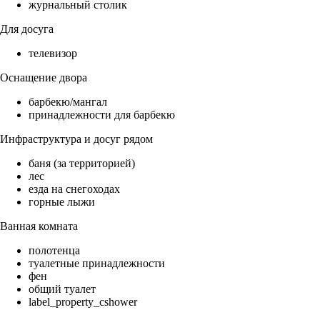
журнальный столик
Для досуга
телевизор
Оснащение двора
барбекю/мангал
принадлежности для барбекю
Инфраструктура и досуг рядом
баня (за территорией)
лес
езда на снегоходах
горные лыжи
Ванная комната
полотенца
туалетные принадлежности
фен
общий туалет
label_property_cshower