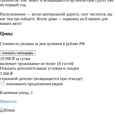
тренингов. Нас знают и возвращаются организаторы групп уже
не первый год.
Расположение — возле центральной дороги, снег чистится, вы
нас быстро найдете. Возле дома — парковка на 8 машин для
ваших авто!
Цены
Стоимость указана за дом целиком в рублях РФ
показать календарь
19 990
₽
за сутки
включает проживание не более 18 гостей
Показать дополнительные условия и скидки
5 000
₽
страховой депозит (возвращается при отъезде)
показывать предложения рядом
Ключевая улица, 1
Шерегеш