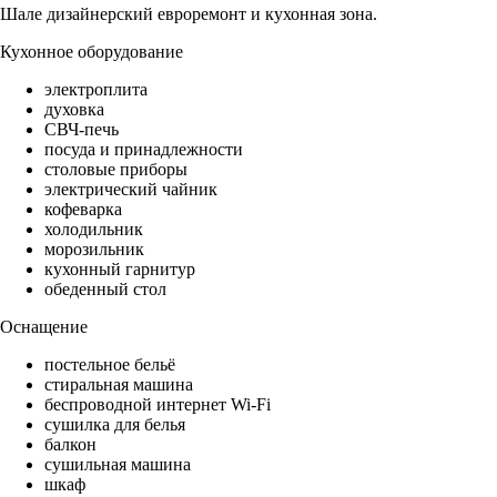
Шале дизайнерский евроремонт и кухонная зона.
Кухонное оборудование
электроплита
духовка
СВЧ-печь
посуда и принадлежности
столовые приборы
электрический чайник
кофеварка
холодильник
морозильник
кухонный гарнитур
обеденный стол
Оснащение
постельное бельё
стиральная машина
беспроводной интернет Wi-Fi
сушилка для белья
балкон
сушильная машина
шкаф