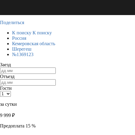
Поделиться
К поиску
К поиску
Россия
Кемеровская область
Шерегеш
№1369123
Заезд
Отъезд
Гости
за сутки
9 999
₽
Предоплата 15 %