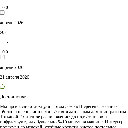
10,0
апрель 2026
Эля
10,0
апрель 2026
21 апреля 2026
Достоинства:
Мы прекрасно отдохнули в этом доме в Шерегеше -уютное,
тёплое и очень чистое жильё с внимательным администратором
Татьяной. Отличное расположение: до подъёмников и
инфраструктуры - буквально 5–10 минут на машине. Интерьер
продуман до мелочей: удобные кровати, чистое постельное