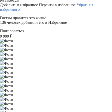
№
1369123
Добавить в избранное
Перейти в избранное
Убрать из
избранного
Гостям нравится это жильё
136 человек добавили его в Избранное
Пожаловаться
9 999
₽