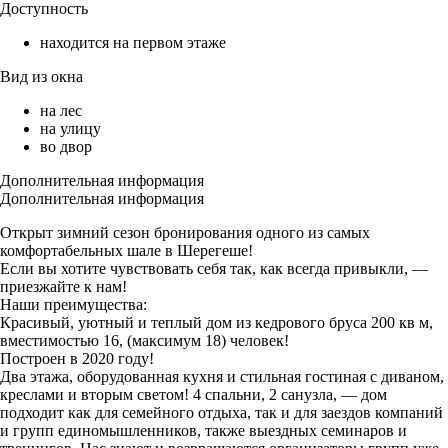
Доступность
находится на первом этаже
Вид из окна
на лес
на улицу
во двор
Дополнительная информация
Дополнительная информация
Открыт зимний сезон бронирования одного из самых
комфортабельных шале в Шерегеше!
Если вы хотите чувствовать себя так, как всегда привыкли, —
приезжайте к нам!
Наши преимущества:
Красивый, уютный и теплый дом из кедрового бруса 200 кв м,
вместимостью 16, (максимум 18) человек!
Построен в 2020 году!
Два этажа, оборудованная кухня и стильная гостиная с диваном,
креслами и вторым светом! 4 спальни, 2 санузла, — дом
подходит как для семейного отдыха, так и для заездов компаний
и групп единомышленников, также выездных семинаров и