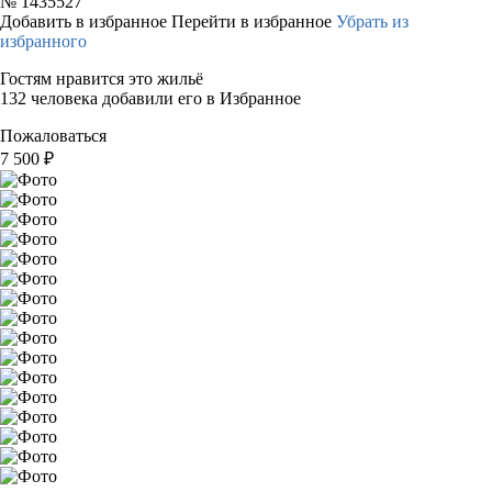
№
1435527
Добавить в избранное
Перейти в избранное
Убрать из
избранного
Гостям нравится это жильё
132 человека добавили его в Избранное
Пожаловаться
7 500
₽