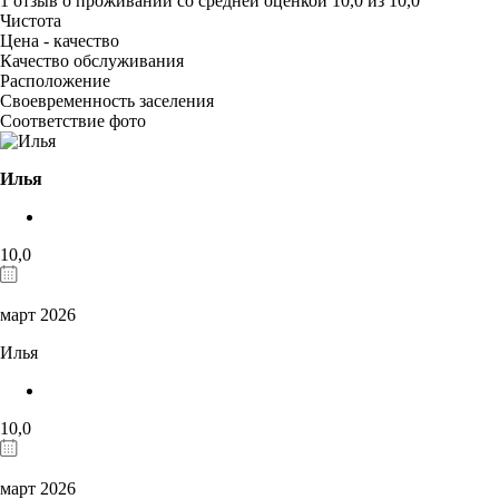
1 отзыв
о проживании со средней оценкой
10,0
из
10,0
Чистота
Цена - качество
Качество обслуживания
Расположение
Своевременность заселения
Соответствие фото
Илья
10,0
март 2026
Илья
10,0
март 2026