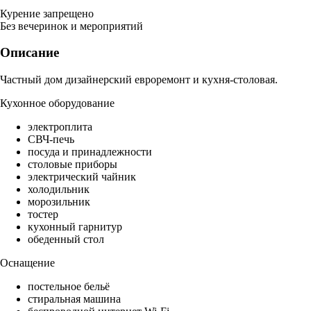
Курение запрещено
Без вечеринок и мероприятий
Описание
Частный дом дизайнерский евроремонт и кухня-столовая.
Кухонное оборудование
электроплита
СВЧ-печь
посуда и принадлежности
столовые приборы
электрический чайник
холодильник
морозильник
тостер
кухонный гарнитур
обеденный стол
Оснащение
постельное бельё
стиральная машина