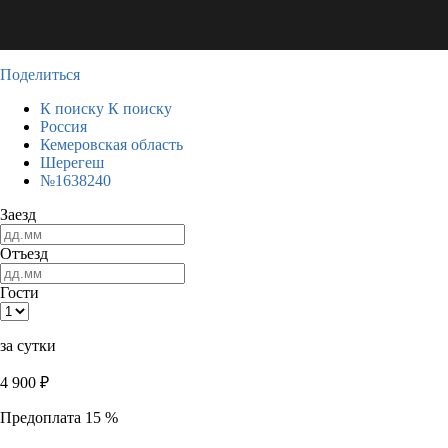
Поделиться
К поиску
К поиску
Россия
Кемеровская область
Шерегеш
№1638240
Заезд
Отъезд
Гости
за сутки
4 900
₽
Предоплата 15 %