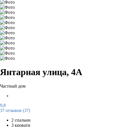
Янтарная улица, 4А
Частный дом
9,8
37 отзывов
(37)
2 спальни
3 кровати