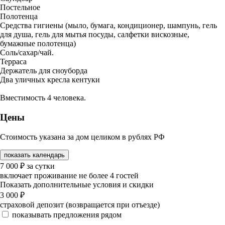
Постельное
Полотенца
Средства гигиены (мыло, бумага, кондиционер, шампунь, гель
для душа, гель для мытья посуды, салфетки вискозные,
бумажные полотенца)
Соль/сахар/чай.
Терраса
Держатель для сноуборда
Два уличных кресла кентуки
Вместимость 4 человека.
Цены
Стоимость указана за дом целиком в рублях РФ
показать календарь
7 000
₽
за сутки
включает проживание не более 4 гостей
Показать дополнительные условия и скидки
3 000
₽
страховой депозит (возвращается при отъезде)
показывать предложения рядом