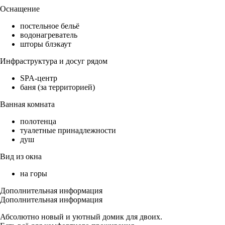
Оснащение
постельное бельё
водонагреватель
шторы блэкаут
Инфраструктура и досуг рядом
SPA-центр
баня (за территорией)
Ванная комната
полотенца
туалетные принадлежности
душ
Вид из окна
на горы
Дополнительная информация
Дополнительная информация
Абсолютно новый и уютный домик для двоих.