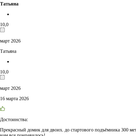
Татьяна
10,0
март 2026
Татьяна
10,0
март 2026
16 марта 2026
Достоинства:
Прекрасный домик для двоих. до стартового подъёмника 300 мет
нам все понравилось!