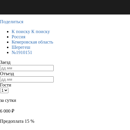
Поделиться
К поиску
К поиску
Россия
Кемеровская область
Шерегеш
№1910151
Заезд
Отъезд
Гости
за сутки
6 000
₽
Предоплата 15 %