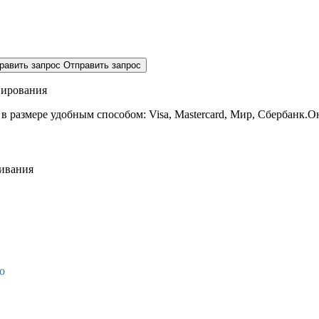
равить запрос
Отправить запрос
нирования
 в размере
удобным способом: Visa, Mastercard, Мир, Сбербанк.О
живания
о