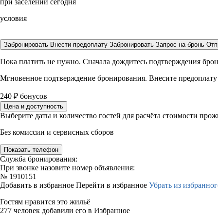
при заселении сегодня
условия
Забронировать
Внести предоплату
Забронировать
Запрос на бронь
Отп
Пока платить не нужно. Сначала дождитесь подтверждения бро
Мгновенное подтверждение бронирования. Внесите предоплату
240
₽
бонусов
Цена и доступность
Выберите даты и количество гостей для расчёта стоимости про
Без комиссии и сервисных сборов
Показать телефон
Служба бронирования:
При звонке назовите номер объявления:
№
1910151
Добавить в избранное
Перейти в избранное
Убрать из избранног
Гостям нравится это жильё
277 человек добавили его в Избранное