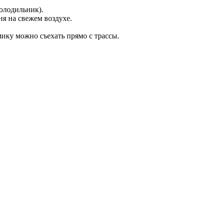
олодильник).
ня на свежем воздухе.
мику можно съехать прямо с трассы.