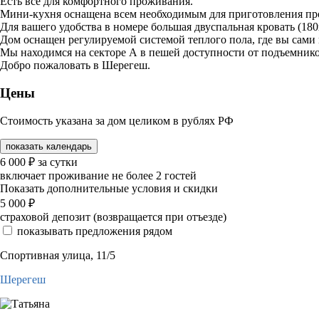
Есть всё для комфортного проживания.
Мини-кухня оснащена всем необходимым для приготовления прос
Для вашего удобства в номере большая двуспальная кровать (18
Дом оснащен регулируемой системой теплого пола, где вы сами
Мы находимся на секторе А в пешей доступности от подъемников
Добро пожаловать в Шерегеш.
Цены
Стоимость указана за дом целиком в рублях РФ
показать календарь
6 000
₽
за сутки
включает проживание не более 2 гостей
Показать дополнительные условия и скидки
5 000
₽
страховой депозит (возвращается при отъезде)
показывать предложения рядом
Спортивная улица, 11/5
Шерегеш