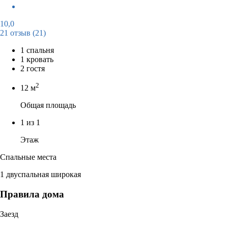
10,0
21 отзыв
(21)
1 спальня
1 кровать
2 гостя
2
12 м
Общая площадь
1 из 1
Этаж
Спальные места
1 двуспальная широкая
Правила дома
Заезд