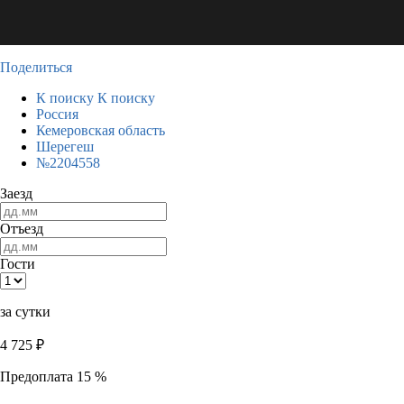
Поделиться
К поиску
К поиску
Россия
Кемеровская область
Шерегеш
№2204558
Заезд
Отъезд
Гости
за сутки
4 725
₽
Предоплата 15 %