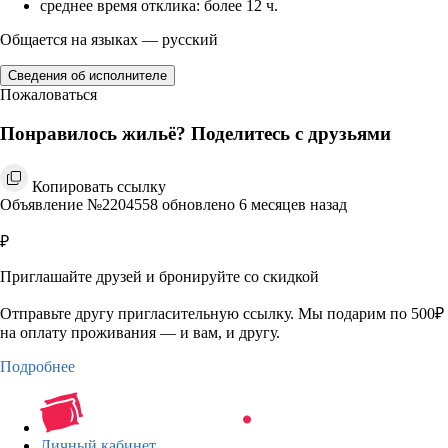
среднее время отклика: более 12 ч.
Общается на языках — русский
Сведения об исполнителе
Пожаловаться
Понравилось жильё? Поделитесь с друзьями
Копировать ссылку
Объявление №2204558 обновлено 6 месяцев назад
₽
Приглашайте друзей и бронируйте со скидкой
Отправьте другу пригласительную ссылку. Мы подарим по 500₽
на оплату проживания — и вам, и другу.
Подробнее
Личный кабинет