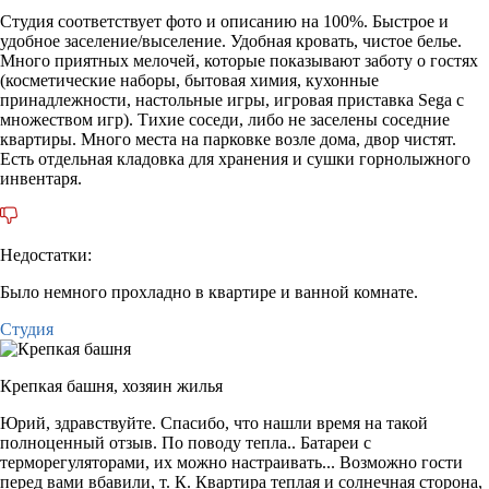
Студия соответствует фото и описанию на 100%. Быстрое и
удобное заселение/выселение. Удобная кровать, чистое белье.
Много приятных мелочей, которые показывают заботу о гостях
(косметические наборы, бытовая химия, кухонные
принадлежности, настольные игры, игровая приставка Sega с
множеством игр). Тихие соседи, либо не заселены соседние
квартиры. Много места на парковке возле дома, двор чистят.
Есть отдельная кладовка для хранения и сушки горнолыжного
инвентаря.
Недостатки:
Было немного прохладно в квартире и ванной комнате.
Студия
Крепкая башня,
хозяин жилья
Юрий, здравствуйте. Спасибо, что нашли время на такой
полноценный отзыв. По поводу тепла.. Батареи с
терморегуляторами, их можно настраивать... Возможно гости
перед вами вбавили, т. К. Квартира теплая и солнечная сторона,