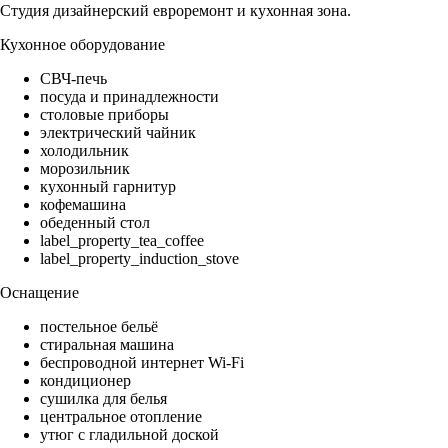
Студия дизайнерский евроремонт и кухонная зона.
Кухонное оборудование
СВЧ-печь
посуда и принадлежности
столовые приборы
электрический чайник
холодильник
морозильник
кухонный гарнитур
кофемашина
обеденный стол
label_property_tea_coffee
label_property_induction_stove
Оснащение
постельное бельё
стиральная машина
беспроводной интернет Wi-Fi
кондиционер
сушилка для белья
центральное отопление
утюг с гладильной доской