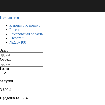
Поделиться
К поиску
К поиску
Россия
Кемеровская область
Шерегеш
№2207100
Заезд
Отъезд
Гости
за сутки
3 800
₽
Предоплата 15 %