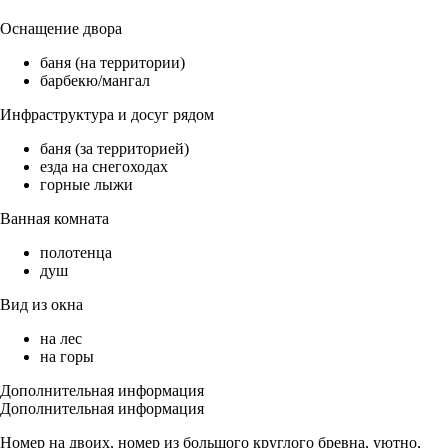
Оснащение двора
баня (на территории)
барбекю/мангал
Инфраструктура и досуг рядом
баня (за территорией)
езда на снегоходах
горные лыжи
Ванная комната
полотенца
душ
Вид из окна
на лес
на горы
Дополнительная информация
Дополнительная информация
Номер на двоих, номер из большого круглого бревна, уютно,