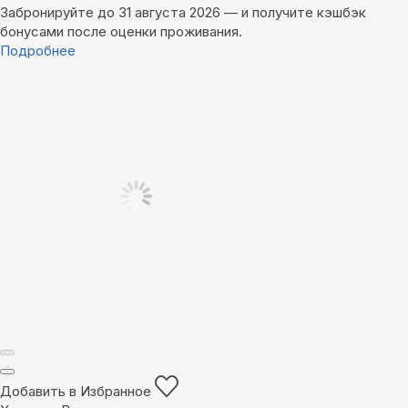
Забронируйте до 31 августа 2026 — и получите кэшбэк
бонусами после оценки проживания.
Подробнее
Добавить в Избранное