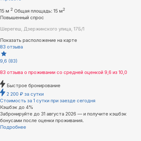
2
2
15 м
Общая площадь: 15 м
Повышенный спрос
Шерегеш, Дзержинского улица, 17Б/1
Показать расположение на карте
83 отзыва
9,6
(83)
83 отзыва
о проживании со средней оценкой
9,6
из
10,0
Быстрое бронирование
2 200
₽
за сутки
Стоимость за 1 сутки при заезде сегодня
Кэшбэк до 4%
Забронируйте до 31 августа 2026 — и получите кэшбэк
бонусами после оценки проживания.
Подробнее