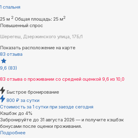
1 спальня
2
2
25 м
Общая площадь: 25 м
Повышенный спрос
Шерегеш, Дзержинского улица, 17Б/1
Показать расположение на карте
83 отзыва
9,6
(83)
83 отзыва
о проживании со средней оценкой
9,6
из
10,0
Быстрое бронирование
800
₽
за сутки
Стоимость за 1 сутки при заезде сегодня
Кэшбэк до 4%
Забронируйте до 31 августа 2026 — и получите кэшбэк
бонусами после оценки проживания.
Подробнее