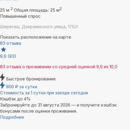
2
2
25 м
Общая площадь: 25 м
Повышенный спрос
Шерегеш, Дзержинского улица, 17Б/1
Показать расположение на карте
83 отзыва
9,6
(83)
83 отзыва
о проживании со средней оценкой
9,6
из
10,0
Быстрое бронирование
800
₽
за сутки
Стоимость за 1 сутки при заезде сегодня
Кэшбэк до 4%
Забронируйте до 31 августа 2026 — и получите кэшбэк
бонусами после оценки проживания.
Подробнее