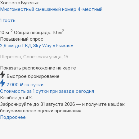
Хостел «Бугель»
Многоместный смешанный номер 4-местный
1 гость
2
2
10 м
Общая площадь: 10 м
Повышенный спрос
2,9 км до ГКД Sky Way «Рыжая»
Шерегеш, Советская улица, 15
Показать расположение на карте
Быстрое бронирование
2 000
₽
за сутки
Стоимость за 1 сутки при заезде сегодня
Кэшбэк до 4%
Забронируйте до 31 августа 2026 — и получите кэшбэк
бонусами после оценки проживания.
Подробнее