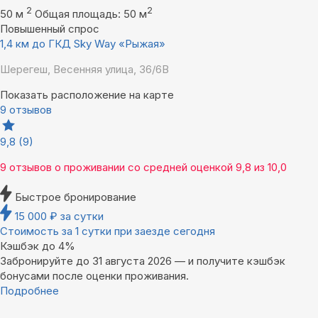
2
2
50 м
Общая площадь: 50 м
Повышенный спрос
1,4 км до ГКД Sky Way «Рыжая»
Шерегеш, Весенняя улица, 36/6В
Показать расположение на карте
9 отзывов
9,8
(9)
9 отзывов
о проживании со средней оценкой
9,8
из
10,0
Быстрое бронирование
15 000
₽
за сутки
Стоимость за 1 сутки при заезде сегодня
Кэшбэк до 4%
Забронируйте до 31 августа 2026 — и получите кэшбэк
бонусами после оценки проживания.
Подробнее