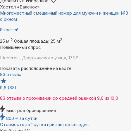
Добавить в Избранное
Хостел «Валенок»
Многоместный смешанный номер для мужчин и женщин №3
с окном
8 гостей
2
2
25 м
Общая площадь: 25 м
Повышенный спрос
Шерегеш, Дзержинского улица, 17Б/1
Показать расположение на карте
83 отзыва
9,6
(83)
83 отзыва
о проживании со средней оценкой
9,6
из
10,0
Быстрое бронирование
800
₽
за сутки
Стоимость за 1 сутки при заезде сегодня
Кэшбэк до 4%