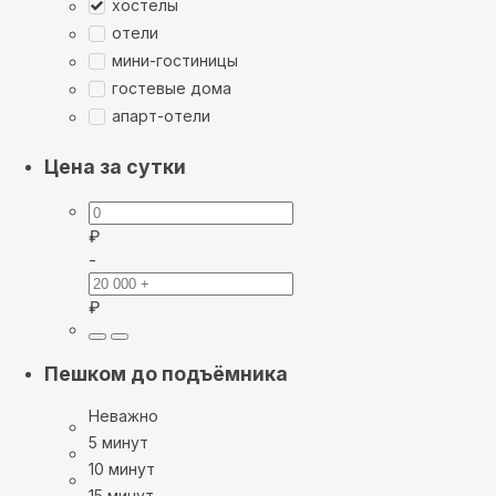
хостелы
отели
мини-гостиницы
гостевые дома
апарт-отели
Цена за сутки
₽
-
₽
Пешком до подъёмника
Неважно
5 минут
10 минут
15 минут