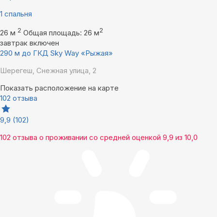
1 спальня
2
2
26 м
Общая площадь: 26 м
завтрак включен
290 м до ГКД Sky Way «Рыжая»
Шерегеш, Снежная улица, 2
Показать расположение на карте
102 отзыва
9,9
(102)
102 отзыва
о проживании со средней оценкой
9,9
из
10,0