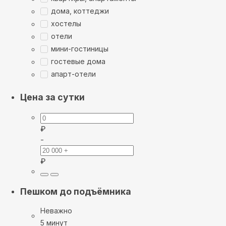
дома, коттеджи
хостелы
отели
мини-гостиницы
гостевые дома
апарт-отели
Цена за сутки
₽
-
₽
Пешком до подъёмника
Неважно
5 минут