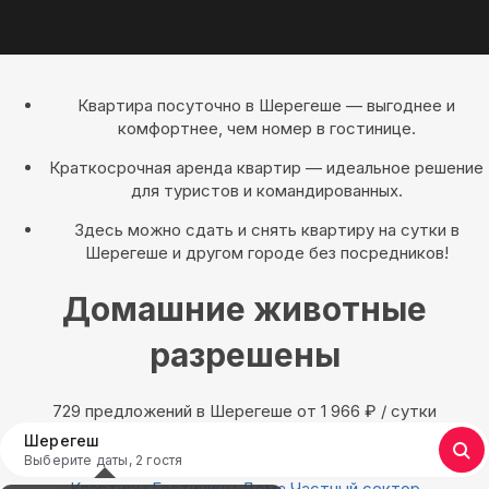
Квартира посуточно в Шерегеше — выгоднее и
комфортнее, чем номер в гостинице.
Краткосрочная аренда квартир — идеальное решение
для туристов и командированных.
Здесь можно сдать и снять квартиру на сутки в
Шерегеше и другом городе без посредников!
Домашние животные
разрешены
729 предложений в Шерегеше oт 1 966
₽
/ сутки
Шерегеш
Выберите даты, 2 гостя
Квартиры
Гостиницы
Дома
Частный сектор