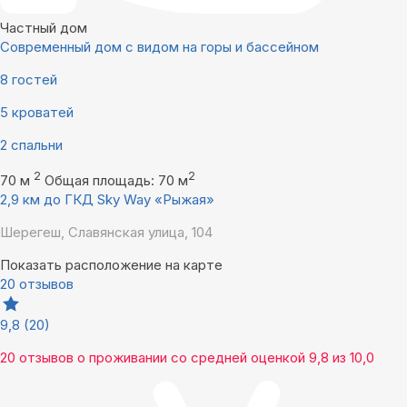
Частный дом
Современный дом с видом на горы и бассейном
8 гостей
5 кроватей
2 спальни
2
2
70 м
Общая площадь: 70 м
2,9 км до ГКД Sky Way «Рыжая»
Шерегеш, Славянская улица, 104
Показать расположение на карте
20 отзывов
9,8
(20)
20 отзывов
о проживании со средней оценкой
9,8
из
10,0