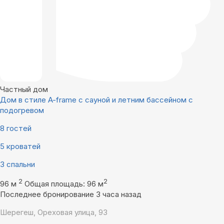
Частный дом
Дом в стиле A-frame с сауной и летним бассейном с
подогревом
8 гостей
5 кроватей
3 спальни
2
2
96 м
Общая площадь: 96 м
Последнее бронирование 3 часа назад
Шерегеш, Ореховая улица, 93