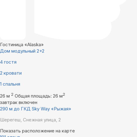
Гостиница «Alaska»
Дом модульный 2+2
4 гостя
2 кровати
1 спальня
2
2
26 м
Общая площадь: 26 м
завтрак включен
290 м до ГКД Sky Way «Рыжая»
Шерегеш, Снежная улица, 2
Показать расположение на карте