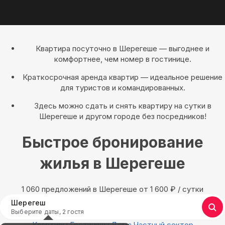
Квартира посуточно в Шерегеше — выгоднее и
комфортнее, чем номер в гостинице.
Краткосрочная аренда квартир — идеальное решение
для туристов и командированных.
Здесь можно сдать и снять квартиру на сутки в
Шерегеше и другом городе без посредников!
Быстрое бронирование
жилья в Шерегеше
1 060 предложений в Шерегеше oт 1 600
₽
/ сутки
Шерегеш
Выберите даты, 2 гостя
Квартиры
Гостиницы
Дома
Частный сектор