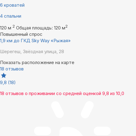
6 кроватей
4 спальни
2
2
120 м
Общая площадь: 120 м
Повышенный спрос
1,9 км до ГКД Sky Way «Рыжая»
Шерегеш, Звёздная улица, 28
Показать расположение на карте
18 отзывов
9,8
(18)
18 отзывов
о проживании со средней оценкой
9,8
из
10,0