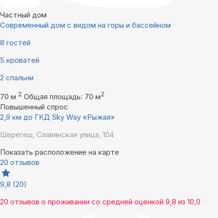
Частный дом
Современный дом с видом на горы и бассейном
8 гостей
5 кроватей
2 спальни
2
2
70 м
Общая площадь: 70 м
Повышенный спрос
2,9 км до ГКД Sky Way «Рыжая»
Шерегеш, Славянская улица, 104
Показать расположение на карте
20 отзывов
9,8
(20)
20 отзывов
о проживании со средней оценкой
9,8
из
10,0