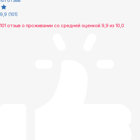
101 отзыв
9,9
(101)
101 отзыв
о проживании со средней оценкой
9,9
из
10,0