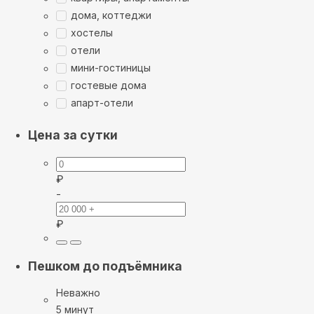
дома, коттеджи
хостелы
отели
мини-гостиницы
гостевые дома
апарт-отели
Цена за сутки
₽
-
₽
Пешком до подъёмника
Неважно
5 минут