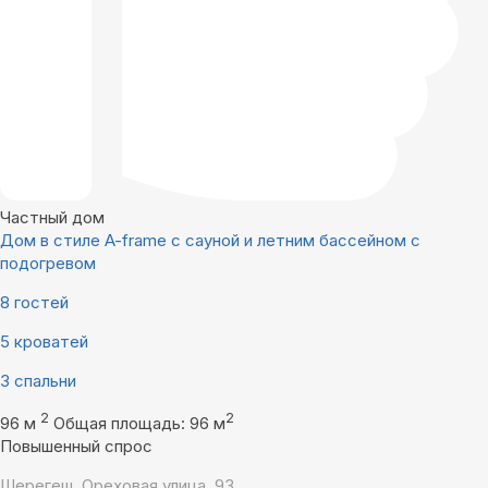
Частный дом
Дом в стиле A-frame с сауной и летним бассейном с
подогревом
8 гостей
5 кроватей
3 спальни
2
2
96 м
Общая площадь: 96 м
Повышенный спрос
Шерегеш, Ореховая улица, 93