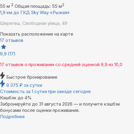
2
2
55 м
Общая площадь: 55 м
1,9 км до ГКД Sky Way «Рыжая»
Шерегеш, Свободная улица, 49
Показать расположение на карте
17 отзывов
9,9
(17)
17 отзывов
о проживании со средней оценкой
9,9
из
10,0
Быстрое бронирование
9 375
₽
за сутки
Стоимость за 1 сутки при заезде сегодня
Кэшбэк до 4%
Забронируйте до 31 августа 2026 — и получите кэшбэк
бонусами после оценки проживания.
Подробнее