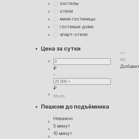
хостелы
отели
мини-гостиницы
гостевые дома
апарт-отели
Цена за сутки
Добавит
₽
-
₽
Пешком до подъёмника
Неважно
5 минут
10 минут