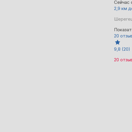
Сейчас 
2,9 км 
Шерегеш
Показат
20 отзы
9,8
(20)
20 отзы